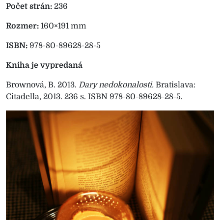
Počet strán:
236
Rozmer:
160×191 mm
ISBN:
978-80-89628-28-5
Kniha je vypredaná
Brownová, B. 2013.
Dary nedokonalosti.
Bratislava:
Citadella, 2013. 236 s. ISBN 978-80-89628-28-5.