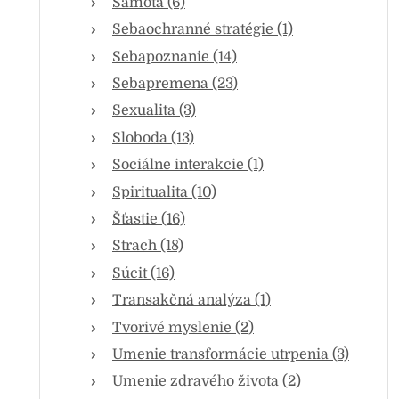
Samota (6)
Sebaochranné stratégie (1)
Sebapoznanie (14)
Sebapremena (23)
Sexualita (3)
Sloboda (13)
Sociálne interakcie (1)
Spiritualita (10)
Šťastie (16)
Strach (18)
Súcit (16)
Transakčná analýza (1)
Tvorivé myslenie (2)
Umenie transformácie utrpenia (3)
Umenie zdravého života (2)