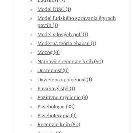
Ľudskosť (7)
Model DISC (1)
Model ľudského správania štyroch
pováh (1)
Model silových polí (1)
Moderná teória chaosu (1)
Mozog (6)
Najnovšie recenzie kníh (80)
Osamelosť (6)
Osvietená spoločnosť (1)
Povahový štýl (1)
Pozitívne myslenie (9)
Psychológia (32)
Psychoterapia (3)
Recenzie kníh (80)