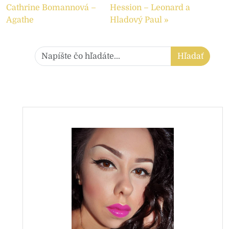
Cathrine Bomannová –
Hession – Leonard a
Agathe
Hladový Paul »
Hľadať:
Hľadať