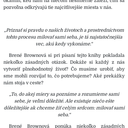
okamih, keď nám na niečom nesmierne záleží, čím sa
pozvoľna odkrývajú tie najcitlivejšie miesta v nás.
„Priznať si pravdu o našich životoch a prostredníctvom
tohto procesu milovať sami seba, je tá najstatočnejšia
vec, akú kedy vykonáme.“
Brené Brownová si pri písaní tejto knihy pokladala
niekoľko zásadných otázok. Dokáže si každý z nás
vytvoriť plnohodnotný život? Čo musíme urobiť, aby
sme mohli rozvíjať to, čo potrebujeme? Aké prekážky
nám stoja v ceste?
„To, do akej miery sa poznáme a rozumieme sami
sebe, je veľmi dôležité. Ale existuje niečo ešte
dôležitejšie ak chceme žiť celým srdcom: milovať sami
seba.“
Brené Brownová ponúka niekoľko zásadných