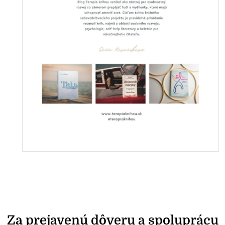
Za prejavenú dôveru a spoluprácu