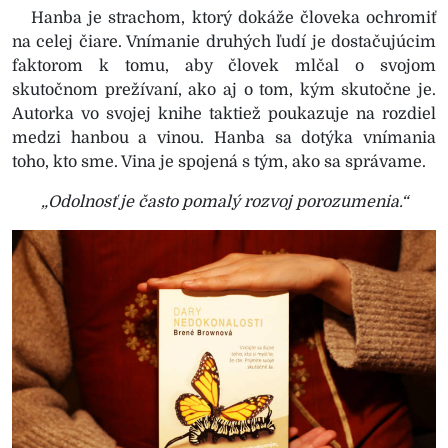
Hanba je strachom, ktorý dokáže človeka ochromiť
na celej čiare. Vnímanie druhých ľudí je dostačujúcim
faktorom k tomu, aby človek mlčal o svojom
skutočnom prežívaní, ako aj o tom, kým skutočne je.
Autorka vo svojej knihe taktiež poukazuje na rozdiel
medzi hanbou a vinou. Hanba sa dotýka vnímania
toho, kto sme. Vina je spojená s tým, ako sa správame.
„Odolnosť je často pomalý rozvoj porozumenia.“