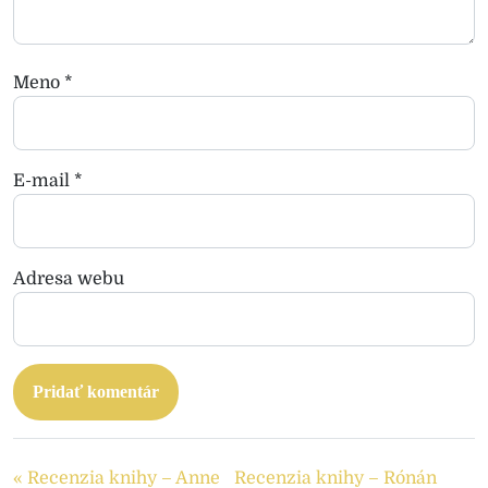
Meno
*
E-mail
*
Adresa webu
« Recenzia knihy – Anne
Recenzia knihy – Rónán