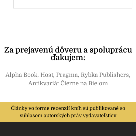
Za prejavenú dôveru a spoluprácu
ďakujem:
Alpha Book, Host, Pragma, Rybka Publishers,
Antikvariát Čierne na Bielom
Články vo forme recenzií kníh sú publikované so
súhlasom autorských práv vydavateľstiev