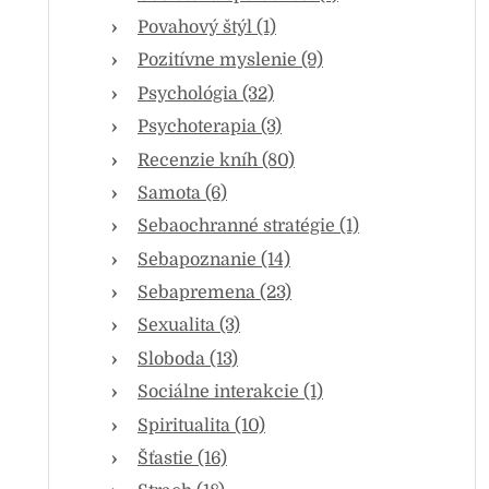
Povahový štýl (1)
Pozitívne myslenie (9)
Psychológia (32)
Psychoterapia (3)
Recenzie kníh (80)
Samota (6)
Sebaochranné stratégie (1)
Sebapoznanie (14)
Sebapremena (23)
Sexualita (3)
Sloboda (13)
Sociálne interakcie (1)
Spiritualita (10)
Šťastie (16)