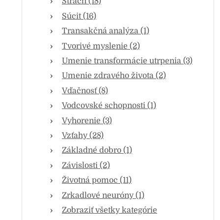
Strach (18)
Súcit (16)
Transakčná analýza (1)
Tvorivé myslenie (2)
Umenie transformácie utrpenia (3)
Umenie zdravého života (2)
Vďačnosť (8)
Vodcovské schopnosti (1)
Vyhorenie (3)
Vzťahy (28)
Základné dobro (1)
Závislosti (2)
Životná pomoc (11)
Zrkadlové neuróny (1)
Zobraziť všetky kategórie