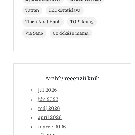
Tatran
TEDxBratislava
Thich Nhat Hanh
TOP1 knihy
Via Sano
Čo dokáže mama
Archív recenzií kníh
júl 2026
jún 2026
máj 2026
apríl 2026
marec 2026