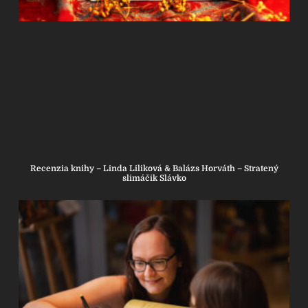
Recenzia knihy – Linda Liliková & Balázs Horváth – Stratený
slimáčik Slávko