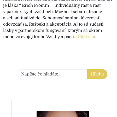
je láska.“ Erich Fromm Individuálny rast a rast
v partnerských vzťahoch. Možnosť sebarealizácie
a sebaaktualizácie. Schopnosť naplno dôverovať,
odovzdať sa. Rešpekt a akceptácia. Aj to sú súčasti
lásky v partnerskom fungovaní, ktorým sa okrem
iného vo svojej knihe Vztahy a pasti…
Čítať viac
Hľadať:
Hľadať