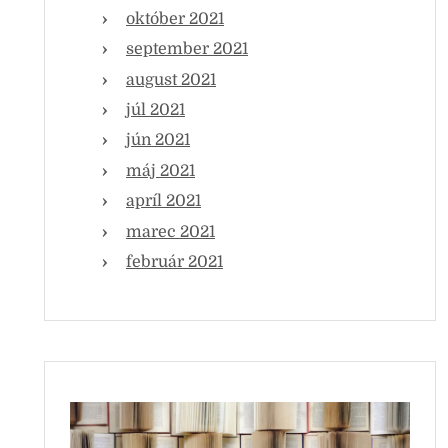
október 2021
september 2021
august 2021
júl 2021
jún 2021
máj 2021
apríl 2021
marec 2021
február 2021