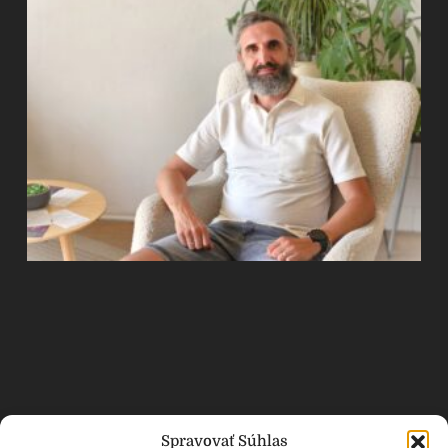
Spravovať Súhlas