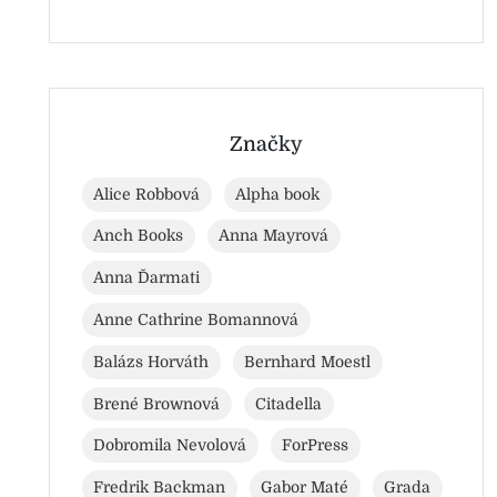
Značky
Alice Robbová
Alpha book
Anch Books
Anna Mayrová
Anna Ďarmati
Anne Cathrine Bomannová
Balázs Horváth
Bernhard Moestl
Brené Brownová
Citadella
Dobromila Nevolová
ForPress
Fredrik Backman
Gabor Maté
Grada