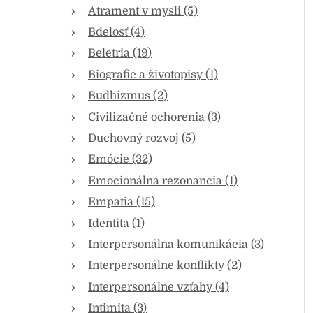
Atrament v mysli (5)
Bdelosť (4)
Beletria (19)
Biografie a životopisy (1)
Budhizmus (2)
Civilizačné ochorenia (3)
Duchovný rozvoj (5)
Emócie (32)
Emocionálna rezonancia (1)
Empatia (15)
Identita (1)
Interpersonálna komunikácia (3)
Interpersonálne konflikty (2)
Interpersonálne vzťahy (4)
Intimita (3)