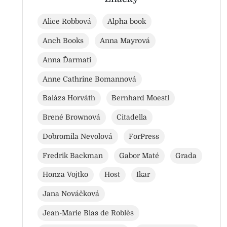
Alice Robbová
Alpha book
Anch Books
Anna Mayrová
Anna Ďarmati
Anne Cathrine Bomannová
Balázs Horváth
Bernhard Moestl
Brené Brownová
Citadella
Dobromila Nevolová
ForPress
Fredrik Backman
Gabor Maté
Grada
Honza Vojtko
Host
Ikar
Jana Nováčková
Jean-Marie Blas de Roblès