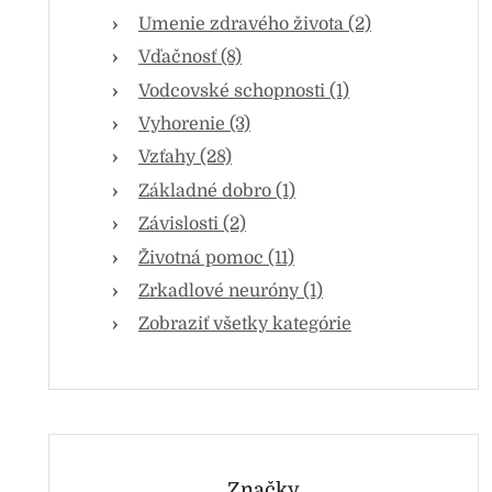
Umenie zdravého života (2)
Vďačnosť (8)
Vodcovské schopnosti (1)
Vyhorenie (3)
Vzťahy (28)
Základné dobro (1)
Závislosti (2)
Životná pomoc (11)
Zrkadlové neuróny (1)
Zobraziť všetky kategórie
Značky