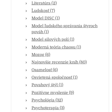
Literatúra (2)
Ľudskosť (7)
Model DISC (1)
Model ľudského správania štyroch
pováh (1)
Model silových polí (1)
Moderná teória chaosu (1)
Mozog (6)
Najnovšie recenzie kníh (80)
Osamelosť (6)
Osvietená spoločnosť (1)
Povahový štýl (1)
Pozitívne myslenie (9)
Psychológia (32)
Psychoterapia (3)