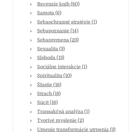
Recenzie kníh (80)
Samota (6)
Sebaochranné stratégie (1)
Sebapoznanie (14)
Sebapremena (23)
Sexualita (3)
Sloboda (13)
Sociálne interakcie (1)
Spiritualita (10)
Šťastie (16)
Strach (18)
Súcit (16)
Transakčná analýza (1)
Tvorivé myslenie (2)
Umenie transformácie utrpenia (3)