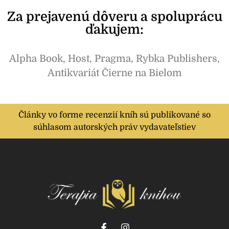
Za prejavenú dôveru a spoluprácu
ďakujem:
Alpha Book, Host, Pragma, Rybka Publishers,
Antikvariát Čierne na Bielom
Články vo forme recenzií kníh sú publikované so
súhlasom autorských práv vydavateľstiev