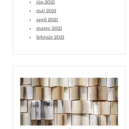
jún 2021
máj 2021
apríl 2021
marec 2021
február 2021