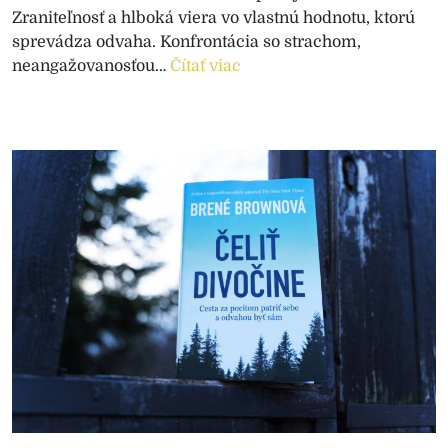
Zraniteľnosť a hlboká viera vo vlastnú hodnotu, ktorú
sprevádza odvaha. Konfrontácia so strachom,
neangažovanosťou…
Čítať viac