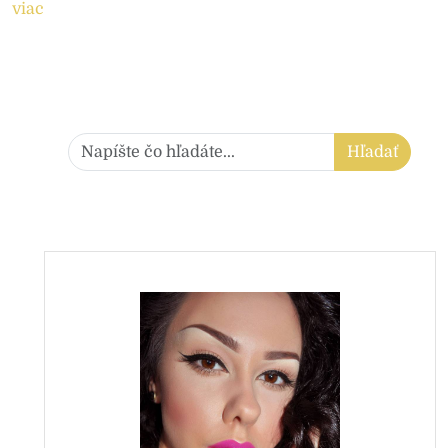
viac
Hľadať:
Hľadať