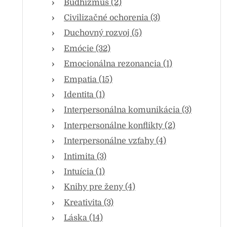
Budhizmus (2)
Civilizačné ochorenia (3)
Duchovný rozvoj (5)
Emócie (32)
Emocionálna rezonancia (1)
Empatia (15)
Identita (1)
Interpersonálna komunikácia (3)
Interpersonálne konflikty (2)
Interpersonálne vzťahy (4)
Intimita (3)
Intuícia (1)
Knihy pre ženy (4)
Kreativita (3)
Láska (14)