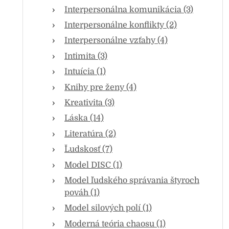
Interpersonálna komunikácia (3)
Interpersonálne konflikty (2)
Interpersonálne vzťahy (4)
Intimita (3)
Intuícia (1)
Knihy pre ženy (4)
Kreativita (3)
Láska (14)
Literatúra (2)
Ľudskosť (7)
Model DISC (1)
Model ľudského správania štyroch
pováh (1)
Model silových polí (1)
Moderná teória chaosu (1)