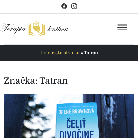
Domovská stránka
»
Tatran
Značka:
Tatran