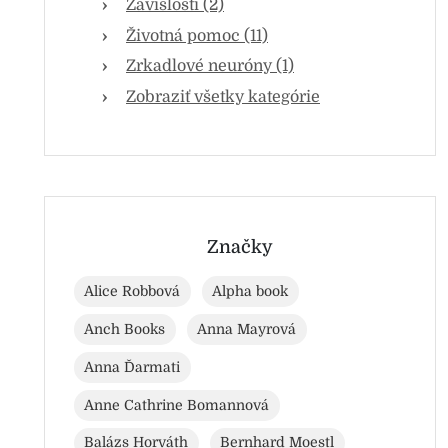
Závislosti (2)
Životná pomoc (11)
Zrkadlové neuróny (1)
Zobraziť všetky kategórie
Značky
Alice Robbová
Alpha book
Anch Books
Anna Mayrová
Anna Ďarmati
Anne Cathrine Bomannová
Balázs Horváth
Bernhard Moestl