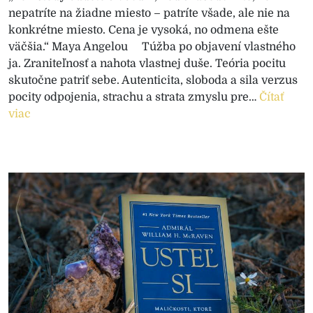
nepatríte na žiadne miesto – patríte všade, ale nie na
konkrétne miesto. Cena je vysoká, no odmena ešte
väčšia.“ Maya Angelou Túžba po objavení vlastného
ja. Zraniteľnosť a nahota vlastnej duše. Teória pocitu
skutočne patriť sebe. Autenticita, sloboda a sila verzus
pocity odpojenia, strachu a strata zmyslu pre…
Čítať
viac