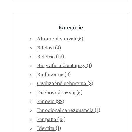
Kategórie
Atrament v mysli (5)
Bdelosť (4)
Beletria (19)
Biografie a životopisy (1)
Budhizmus (2)
Civilizačné ochorenia (3)
Duchovný rozvoj (5)
Emócie (32)
Emocionálna rezonancia (1)
Empatia (15)
Identita (1)