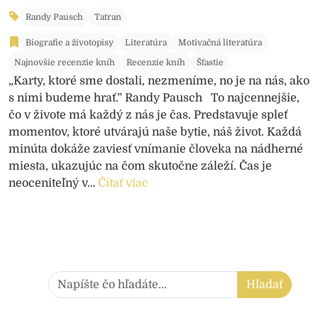
Randy Pausch
Tatran
Biografie a životopisy
Literatúra
Motivačná literatúra
Najnovšie recenzie kníh
Recenzie kníh
Šťastie
„Karty, ktoré sme dostali, nezmeníme, no je na nás, ako
s nimi budeme hrať.” Randy Pausch To najcennejšie,
čo v živote má každý z nás je čas. Predstavuje spleť
momentov, ktoré utvárajú naše bytie, náš život. Každá
minúta dokáže zaviesť vnímanie človeka na nádherné
miesta, ukazujúc na čom skutočne záleží. Čas je
neoceniteľný v…
Čítať viac
Hľadať:
Hľadať