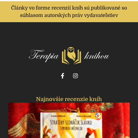
Články vo forme recenzií kníh sú publikované so
súhlasom autorských práv vydavateľstiev
Najnovšie recenzie kníh