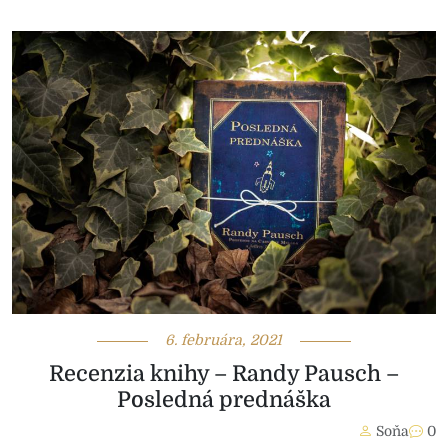
6. februára, 2021
Recenzia knihy – Randy Pausch –
Posledná prednáška
Soňa
0