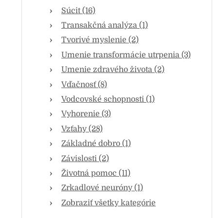
Súcit (16)
Transakčná analýza (1)
Tvorivé myslenie (2)
Umenie transformácie utrpenia (3)
Umenie zdravého života (2)
Vďačnosť (8)
Vodcovské schopnosti (1)
Vyhorenie (3)
Vzťahy (28)
Základné dobro (1)
Závislosti (2)
Životná pomoc (11)
Zrkadlové neuróny (1)
Zobraziť všetky kategórie