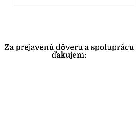
Za prejavenú dôveru a spoluprácu
ďakujem: