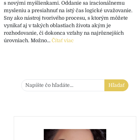
s novými myšlienkami. Oddanie sa iracionálnemu
mysleniu a presiahnuť na istý čas logické uvažovanie.
Sny ako nástroj tvorivého procesu, s ktorým môžete
vynikať aj v takých oblastiach života akým je
rozhodovanie, či dokonca vzťahy na najrôznejších
úrovniach. Možno…
Čítať viac
Hľadať:
Hľadať