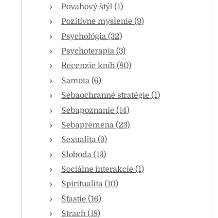
Povahový štýl (1)
Pozitívne myslenie (9)
Psychológia (32)
Psychoterapia (3)
Recenzie kníh (80)
Samota (6)
Sebaochranné stratégie (1)
Sebapoznanie (14)
Sebapremena (23)
Sexualita (3)
Sloboda (13)
Sociálne interakcie (1)
Spiritualita (10)
Šťastie (16)
Strach (18)