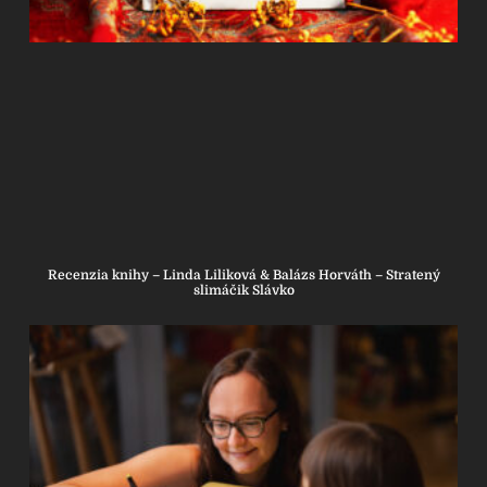
Recenzia knihy – Linda Liliková & Balázs Horváth – Stratený
slimáčik Slávko