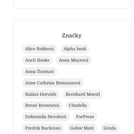
Značky
Alice Robbová
Alpha book
Anch Books
Anna Mayrová
Anna Ďarmati
Anne Cathrine Bomannová
Balázs Horváth
Bernhard Moestl
Brené Brownová
Citadella
Dobromila Nevolová
ForPress
Fredrik Backman
Gabor Maté
Grada