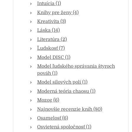
Intuícia (1)
Knihy pre ženy (4)
Kreativita (3)
Láska (14)
Literatúra (2)
Ľudskosť (7)
Model DISC (1)
Model ľudského správania štyroch
pováh (1)
Model silových polí (1)
Moderná teória chaosu (1)
Mozog (6)
Najnovšie recenzie kníh (80)
Osamelosť (6)
Osvietená spoločnosť (1)