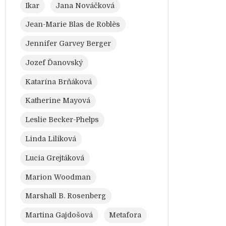
Ikar
Jana Nováčková
Jean-Marie Blas de Roblès
Jennifer Garvey Berger
Jozef Ďanovský
Katarína Brňáková
Katherine Mayová
Leslie Becker-Phelps
Linda Liliková
Lucia Grejtáková
Marion Woodman
Marshall B. Rosenberg
Martina Gajdošová
Metafora