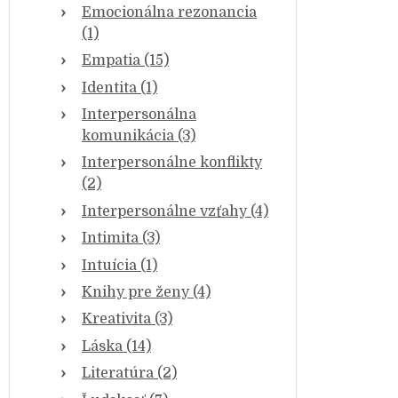
Emocionálna rezonancia
(1)
Empatia (15)
Identita (1)
Interpersonálna
komunikácia (3)
Interpersonálne konflikty
(2)
Interpersonálne vzťahy (4)
Intimita (3)
Intuícia (1)
Knihy pre ženy (4)
Kreativita (3)
Láska (14)
Literatúra (2)