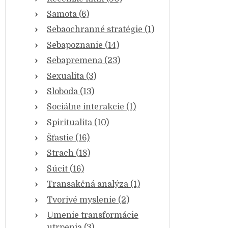
Samota (6)
Sebaochranné stratégie (1)
Sebapoznanie (14)
Sebapremena (23)
Sexualita (3)
Sloboda (13)
Sociálne interakcie (1)
Spiritualita (10)
Šťastie (16)
Strach (18)
Súcit (16)
Transakčná analýza (1)
Tvorivé myslenie (2)
Umenie transformácie
utrpenia (3)