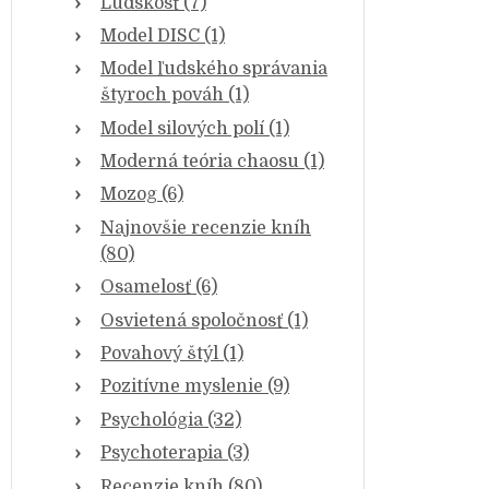
Ľudskosť (7)
Model DISC (1)
Model ľudského správania
štyroch pováh (1)
Model silových polí (1)
Moderná teória chaosu (1)
Mozog (6)
Najnovšie recenzie kníh
(80)
Osamelosť (6)
Osvietená spoločnosť (1)
Povahový štýl (1)
Pozitívne myslenie (9)
Psychológia (32)
Psychoterapia (3)
Recenzie kníh (80)