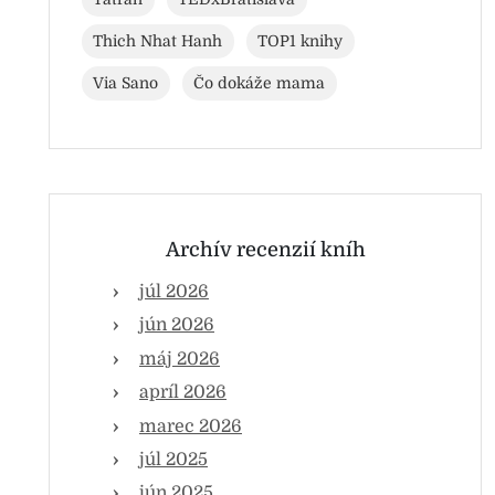
Thich Nhat Hanh
TOP1 knihy
Via Sano
Čo dokáže mama
Archív recenzií kníh
júl 2026
jún 2026
máj 2026
apríl 2026
marec 2026
júl 2025
jún 2025