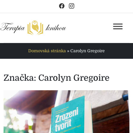
Domovská stránka
»
Carolyn Gregoire
Značka:
Carolyn Gregoire