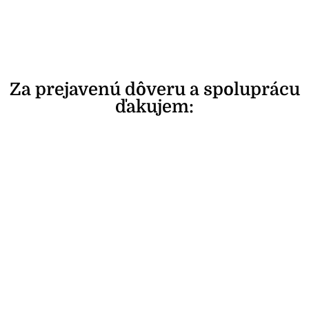
Za prejavenú dôveru a spoluprácu
ďakujem: