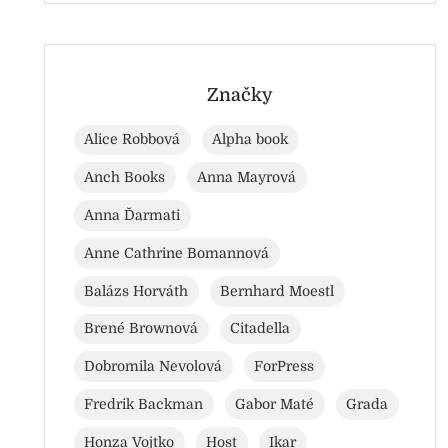
Značky
Alice Robbová
Alpha book
Anch Books
Anna Mayrová
Anna Ďarmati
Anne Cathrine Bomannová
Balázs Horváth
Bernhard Moestl
Brené Brownová
Citadella
Dobromila Nevolová
ForPress
Fredrik Backman
Gabor Maté
Grada
Honza Vojtko
Host
Ikar