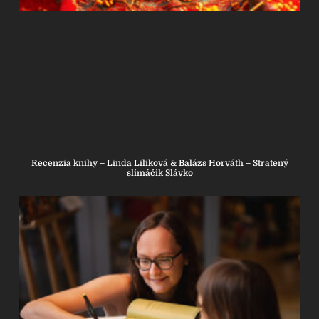
Recenzia knihy – Linda Liliková & Balázs Horváth – Stratený
slimáčik Slávko