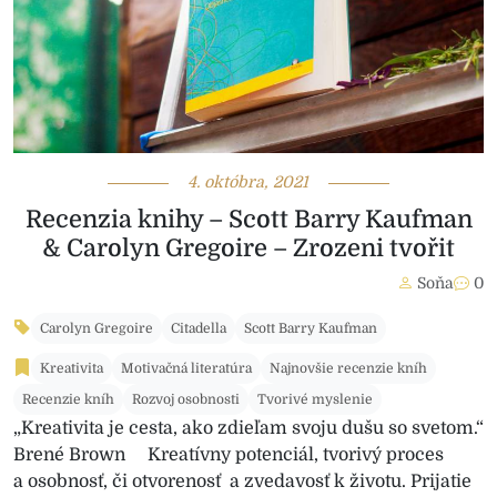
4. októbra, 2021
Recenzia knihy – Scott Barry Kaufman
& Carolyn Gregoire – Zrozeni tvořit
Soňa
0
Carolyn Gregoire
Citadella
Scott Barry Kaufman
Kreativita
Motivačná literatúra
Najnovšie recenzie kníh
Recenzie kníh
Rozvoj osobnosti
Tvorivé myslenie
„Kreativita je cesta, ako zdieľam svoju dušu so svetom.“
Brené Brown Kreatívny potenciál, tvorivý proces
a osobnosť, či otvorenosť a zvedavosť k životu. Prijatie