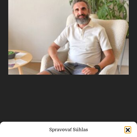
Spravovať Súhlas