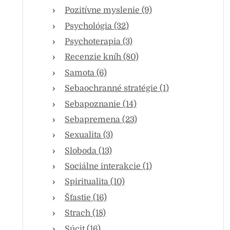
Pozitívne myslenie (9)
Psychológia (32)
Psychoterapia (3)
Recenzie kníh (80)
Samota (6)
Sebaochranné stratégie (1)
Sebapoznanie (14)
Sebapremena (23)
Sexualita (3)
Sloboda (13)
Sociálne interakcie (1)
Spiritualita (10)
Šťastie (16)
Strach (18)
Súcit (16)