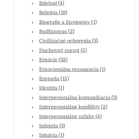
Bdelosť (4)
Beletria (19)
Biografie a životopisy (1)
Budhizmus (2)
Civilizačné ochorenia (3)
Duchovný rozvoj (5)
Emócie (32)
Emocionálna rezonancia (1)
Empatia (15)
Identita (1)
Interpersonálna komunikácia (3)
Interpersonálne konflikty (2)
Interpersonálne vzťahy (4)
Intimita (3)
Intuícia (1)