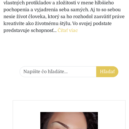
vlastných protikladov a zložitosti v mene hlbšieho
pochopenia a vyjadrenia seba samých. Aj to so sebou
nesie život človeka, ktorý sa ho rozhodol zasvätiť práve
kreativite ako životnému štýlu. Vo svojej podstate
predstavuje schopnosť…
Čítať viac
Hľadať:
Hľadať