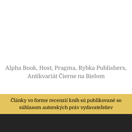
Alpha Book, Host, Pragma, Rybka Publishers,
Antikvariát Čierne na Bielom
Články vo forme recenzií kníh sú publikované so
súhlasom autorských práv vydavateľstiev